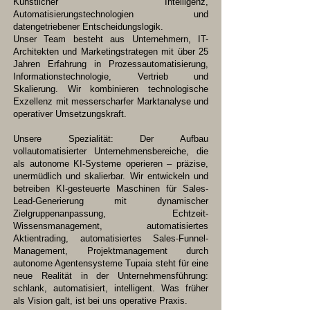
Künstlicher Intelligenz,
Automatisierungstechnologien und
datengetriebener Entscheidungslogik.
Unser Team besteht aus Unternehmern, IT-
Architekten und Marketingstrategen mit über 25
Jahren Erfahrung in Prozessautomatisierung,
Informationstechnologie, Vertrieb und
Skalierung. Wir kombinieren technologische
Exzellenz mit messerscharfer Marktanalyse und
operativer Umsetzungskraft.
Unsere Spezialität: Der Aufbau
vollautomatisierter Unternehmensbereiche, die
als autonome KI-Systeme operieren – präzise,
unermüdlich und skalierbar. Wir entwickeln und
betreiben KI-gesteuerte Maschinen für Sales-
Lead-Generierung mit dynamischer
Zielgruppenanpassung, Echtzeit-
Wissensmanagement, automatisiertes
Aktientrading, automatisiertes Sales-Funnel-
Management, Projektmanagement durch
autonome Agentensysteme Tupaia steht für eine
neue Realität in der Unternehmensführung:
schlank, automatisiert, intelligent. Was früher
als Vision galt, ist bei uns operative Praxis.